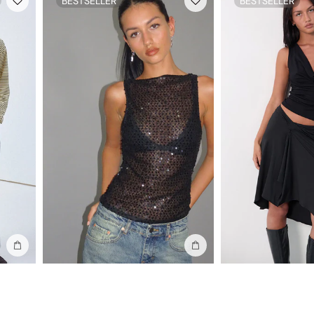
BESTSELLER
BESTSELLER
In die Tasche stecken
In die Tasche stecken