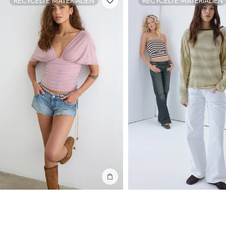
RECYCELTE MATERIALIEN
RECYCELTE MATERIALIEN
In die Tasche stecken