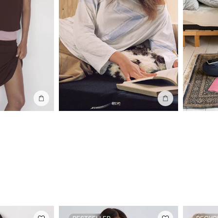
In die Tasche stecken
In die Tasche stec