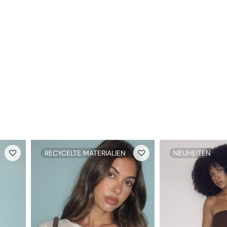
RECYCELTE MATERIALIEN
NEUHEITEN