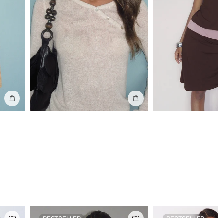
In die Tasche stecken
In die Tasche stecken