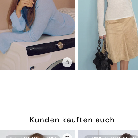
In die Tasche stecken
Kunden kauften auch