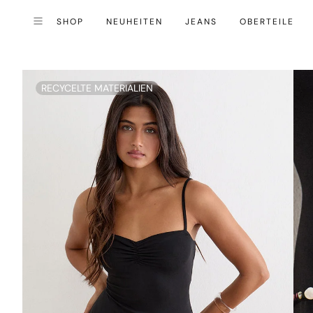
SHOP
NEUHEITEN
JEANS
OBERTEILE
Schließen (esc)
Menü
RECYCELTE MATERIALIEN