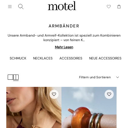
Schließen (esc)
Menü
Wagen
ARMBÄNDER
Unsere Armband- und Armreif-Kollektion ist speziell zum Kombinieren
konzipiert – von feinen K...
Mehr Lesen
SCHMUCK
NECKLACES
ACCESSOIRES
NEUE ACCESSOIRES
Filtern und Sortieren