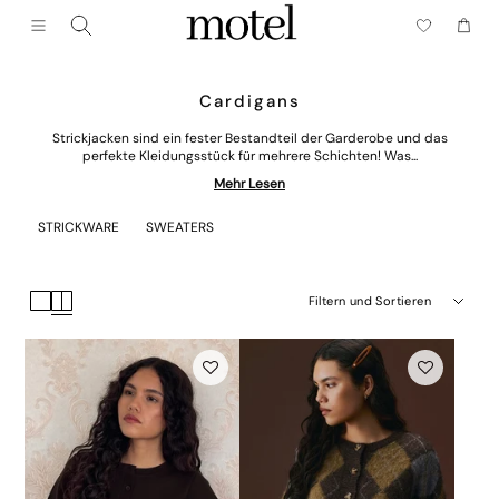
Schließen (esc)
Menü
Wagen
Cardigans
Strickjacken sind ein fester Bestandteil der Garderobe und das
perfekte Kleidungsstück für mehrere Schichten! Was...
Mehr Lesen
STRICKWARE
SWEATERS
Filtern und Sortieren