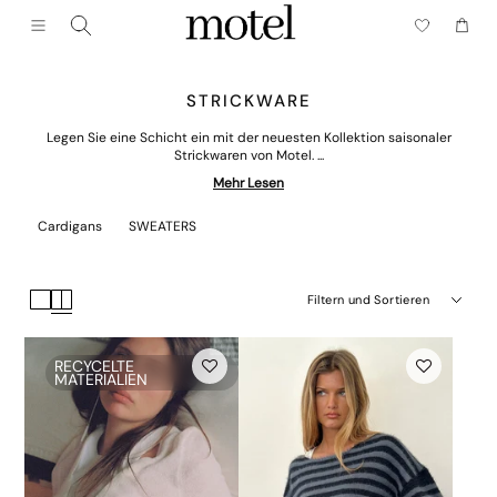
Schließen (esc)
Menü
Wagen
STRICKWARE
Legen Sie eine Schicht ein mit der neuesten Kollektion saisonaler
Strickwaren von Motel. ...
Mehr Lesen
Cardigans
SWEATERS
Filtern und Sortieren
RECYCELTE
MATERIALIEN