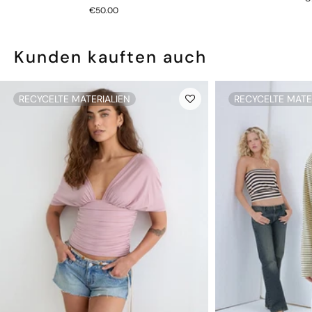
€50.00
Kunden kauften auch
RECYCELTE MATERIALIEN
RECYCELTE MATE