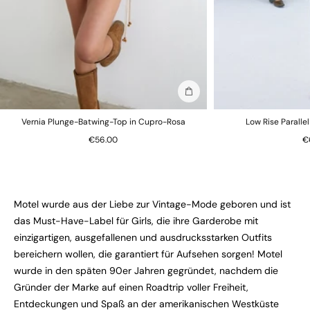
In die Tasche stecken
Vernia Plunge-Batwing-Top in Cupro-Rosa
Low Rise Paralle
€56.00
€
Motel wurde aus der Liebe zur Vintage-Mode geboren und ist
das Must-Have-Label für Girls, die ihre Garderobe mit
einzigartigen, ausgefallenen und ausdrucksstarken Outfits
bereichern wollen, die garantiert für Aufsehen sorgen! Motel
wurde in den späten 90er Jahren gegründet, nachdem die
Gründer der Marke auf einen Roadtrip voller Freiheit,
Entdeckungen und Spaß an der amerikanischen Westküste