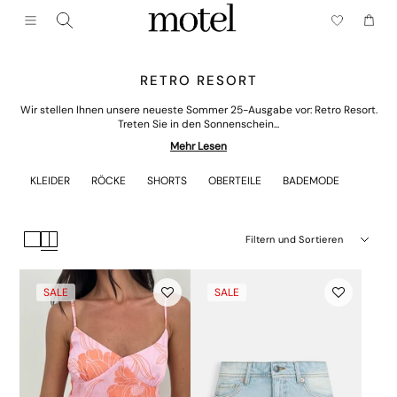
Schließen (esc)
Menü
Wagen
RETRO RESORT
Wir stellen Ihnen unsere neueste Sommer 25-Ausgabe vor: Retro Resort.
Treten Sie in den Sonnenschein...
Mehr Lesen
KLEIDER
RÖCKE
SHORTS
OBERTEILE
BADEMODE
Filtern und Sortieren
SALE
SALE