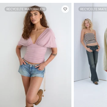
RECYCELTE MATERIALIEN
RECYCELTE MATE