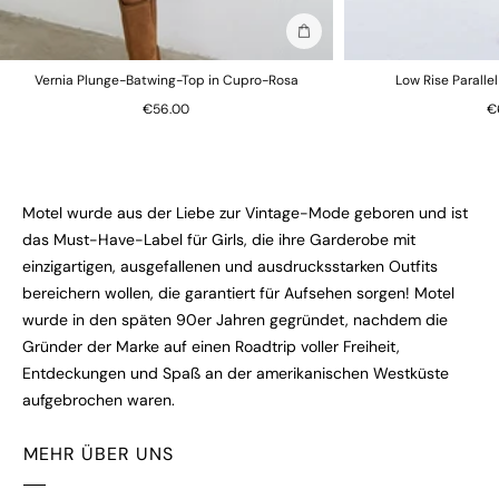
In die Tasche stecken
Vernia Plunge-Batwing-Top in Cupro-Rosa
Low Rise Paralle
€56.00
€
Motel wurde aus der Liebe zur Vintage-Mode geboren und ist
das Must-Have-Label für Girls, die ihre Garderobe mit
einzigartigen, ausgefallenen und ausdrucksstarken Outfits
bereichern wollen, die garantiert für Aufsehen sorgen! Motel
wurde in den späten 90er Jahren gegründet, nachdem die
Gründer der Marke auf einen Roadtrip voller Freiheit,
Entdeckungen und Spaß an der amerikanischen Westküste
aufgebrochen waren.
MEHR ÜBER UNS